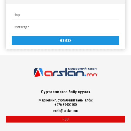
Сурталчилгаа байрлуулах
Маркетинг, сурталчилгааны алба:
+976 89400100
enkh@arslan.mn
RSS