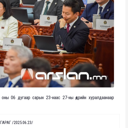
оны 06 дугаар сарын 23-наас 27-ны өдрийн хуралдаанаар
АРАГ /2025.06.23/