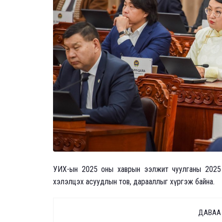
УИХ-ын 2025 оны хаврын ээлжит чуулганы 2025 
хэлэлцэх асуудлын тов, дарааллыг хүргэж байна.
ДАВАА Г