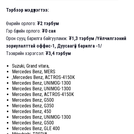
Тэрбээр мэдүүлэгтээ:
Өөрийн орлого:
₮2 тэрбум
Гэр бүлийн орлого:
₮0 сая
Орон сууц барилга байгууламж:
₮1,3
тэрбум /Үйлчилгээний
зориулалттай оффис-1, Дуусаагүй барилга -1/
Тээврийн хэрэгсэл:
₮3,4 тэрбум
Suzuki, Grand vitara,
Mercedes Benz, MERS
,Mercedes Benz, ACTROS-4150K
Mercedes Benz, UNIMOG-1300
Mercedes Benz, UNIMOG-1300
Mercedes Benz, ACTROS-4150K
Mercedes Benz, G500
Mercedes Benz, G350
Mercedes Benz, 450
Mercedes Benz, UNIMOG-1300
Mercedes Benz, G500
Mercedes Benz, GLE 400