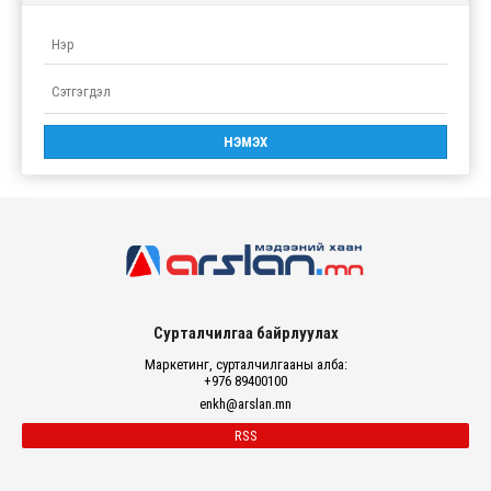
Сурталчилгаа байрлуулах
Маркетинг, сурталчилгааны алба:
+976 89400100
enkh@arslan.mn
RSS