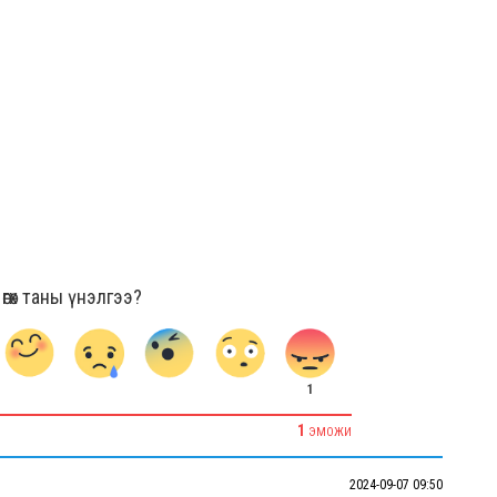
гөх таны үнэлгээ?
1
1
ЭМОЖИ
2024-09-07 09:50