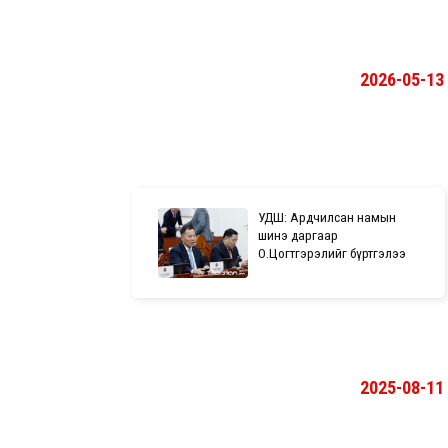
2026-05-13
УДШ: Ардчилсан намын
шинэ даргаар
О.Цогтгэрэлийг бүртгэлээ
2025-08-11