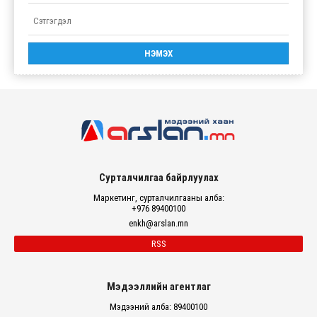
Сурталчилгаа байрлуулах
Маркетинг, сурталчилгааны алба:
+976 89400100
enkh@arslan.mn
RSS
Мэдээллийн агентлаг
Мэдээний алба: 89400100