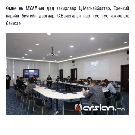
Өмнө нь МҮХАҮТ-ын дэд захирлаар Ц.Магнайбаатар, Ерөнхий
нарийн бичгийн даргаар С.Баясгалан нар тус тус ажиллаж
байжээ.