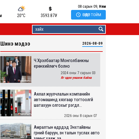
08 сарын 09,
Ням

ӨНӨӨДӨР ТОЙМ
м
20°C
3593.87
₮
Шинэ мэдээ
2026-08-09
Ч.Хүрэлбаатар Монголбанкны
ерөнхийлөгч болно
2024 оны 7 сарын 03
Яг одоо уншиж байна
Аялал жуулчлалын компанийн
автомашинд хязгаар тогтоолгүй
шатахуун олгохыг үүрэгдл...
2026 оны 8 сарын 07
Амралтын өдрүүдэд Энхтайвны
гүүрний баруун, зүүн талын туслах авто
замыг хааж, за...