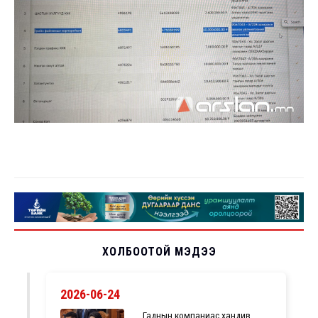
ХОЛБООТОЙ МЭДЭЭ
2026-06-24
Гаднын компаниас хандив