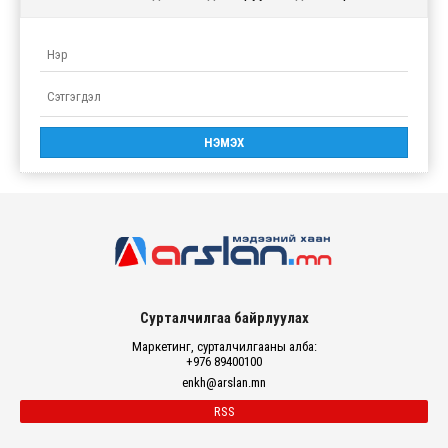
Сурталчилгаа байрлуулах
Маркетинг, сурталчилгааны алба:
+976 89400100
enkh@arslan.mn
RSS