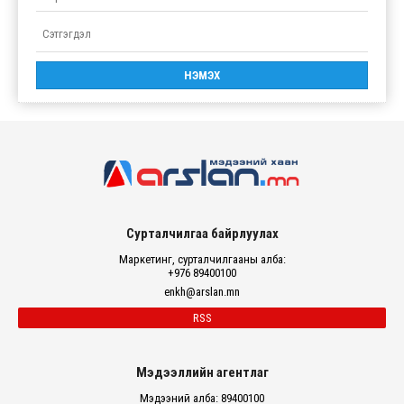
Сурталчилгаа байрлуулах
Маркетинг, сурталчилгааны алба:
+976 89400100
enkh@arslan.mn
RSS
Мэдээллийн агентлаг
Мэдээний алба: 89400100