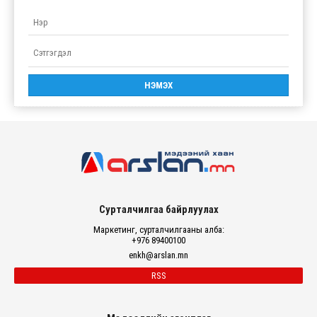
Сурталчилгаа байрлуулах
Маркетинг, сурталчилгааны алба:
+976 89400100
enkh@arslan.mn
RSS