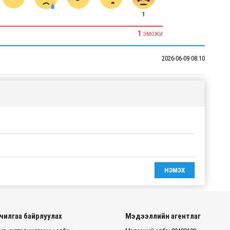
1
1
ЭМОЖИ
2026-06-09 08:10
чилгаа байрлуулах
Мэдээллийн агентлаг