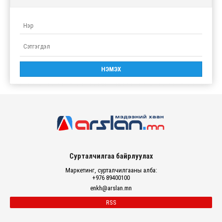
Сурталчилгаа байрлуулах
Маркетинг, сурталчилгааны алба:
+976 89400100
enkh@arslan.mn
RSS