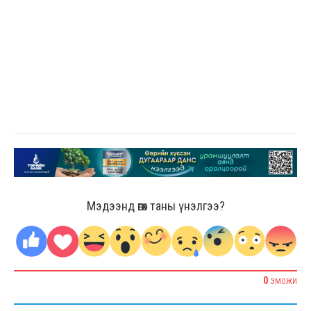
Мэдээнд өгөх таны үнэлгээ?
0
ЭМОЖИ