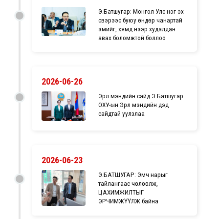
Э.Батшугар: Монгол Улс нэг эх
үүсвэрээс буюу өндөр чанартай
эмийг, хямд үнээр худалдан
авах боломжтой боллоо
2026-06-26
Эрүүл мэндийн сайд Э.Батшугар
ОХУ-ын Эрүүл мэндийн дэд
сайдтай уулзлаа
2026-06-23
Э.БАТШУГАР: Эмч нарыг
тайлангаас чөлөөлж,
ЦАХИМЖИЛТЫГ
ЭРЧИМЖҮҮЛЖ байна