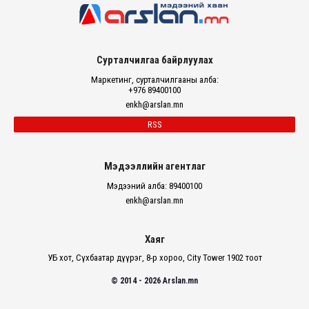
Сурталчилгаа байрлуулах
Маркетинг, сурталчилгааны алба:
+976 89400100
enkh@arslan.mn
RSS
Мэдээллийн агентлаг
Мэдээний алба: 89400100
enkh@arslan.mn
Хаяг
УБ хот, Сүхбаатар дүүрэг, 8-р хороо, City Tower 1902 тоот
© 2014 - 2026 Arslan.mn