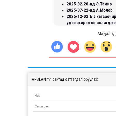
2025-02-20-нд Э.Тамир
2025-07-22-нд А.Молор
2025-12-02 Б.Лхагваочи
удаа зхирал нь солигджэ
Мэдээнд ө
ARSLAN.mn сайтад сэтгэгдэл оруулах: