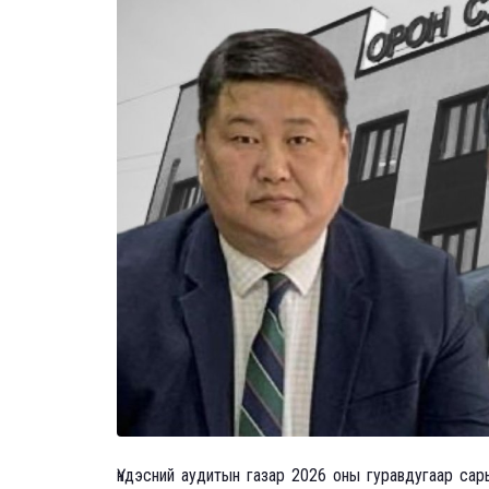
Үндэсний аудитын газар 2026 оны гуравдугаар са