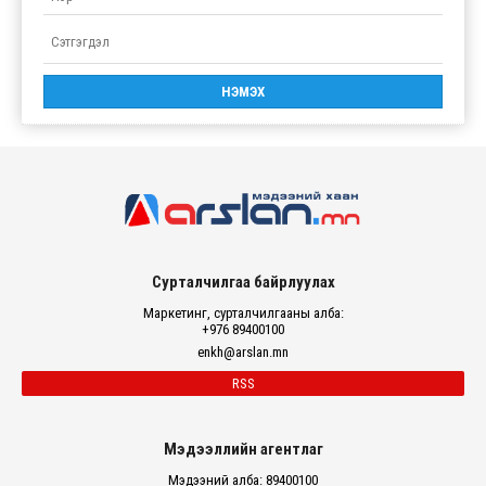
Сурталчилгаа байрлуулах
Маркетинг, сурталчилгааны алба:
+976 89400100
enkh@arslan.mn
RSS
Мэдээллийн агентлаг
Мэдээний алба: 89400100