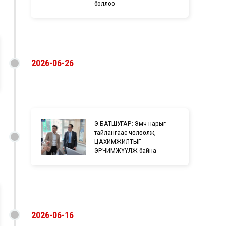
боллоо
2026-06-26
Э.БАТШУГАР: Эмч нарыг
тайлангаас чөлөөлж,
ЦАХИМЖИЛТЫГ
ЭРЧИМЖҮҮЛЖ байна
2026-06-16