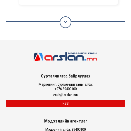

Сурталчилгаа байрлуулах
Маркетинг, сурталчилгааны алба:
+976 89400100
enkh@arslan.mn
RSS
Мэдээллийн агентлаг
Мэдээний алба: 89400100