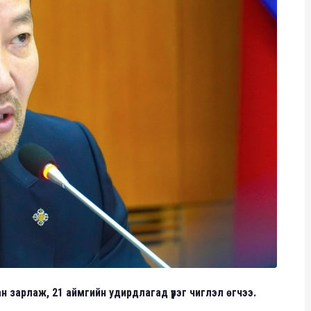
 зарлаж, 21 аймгийн удирдлагад үүрэг чиглэл өгчээ.