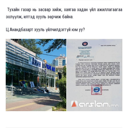
Тухайн газар нь засвар хийж, хаягаа хадан үйл ажиллагаагаа
эхлүүлж, илтэд хууль зөрчиж байна.
Ц.Анандбазарт хууль үйлчилдэггүй юм уу?