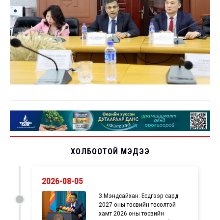
ХОЛБООТОЙ МЭДЭЭ
2026-08-05
З.Мэндсайхан: Есдүгээр сард
2027 оны төсвийн төсөлтэй
хамт 2026 оны төсвийн