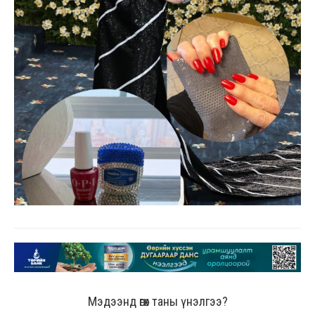
Мэдээнд өгөх таны үнэлгээ?