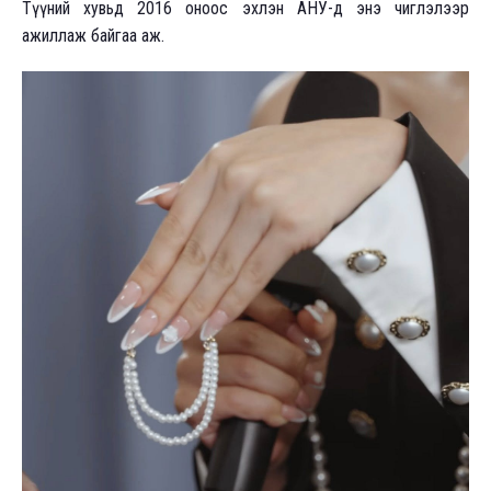
Түүний хувьд 2016 оноос эхлэн АНУ-д энэ чиглэлээр
ажиллаж байгаа аж.