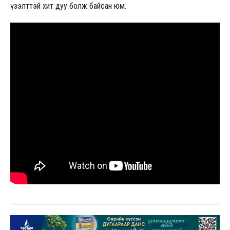
үзэлттэй хит дуу болж байсан юм.