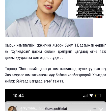
Эмоци хамтлагийн жүжигчин Жерри буюу Т.Бадамжав өөрийг
нь "хулхидсан" цахим онлайн дэлгүүрийг цагдаад өгнө гэж
цахим хуудаснаа сэтгэгдлээ үлджээ.
Тэрээр "Энэ онлайн дэлгүүрт юм захиалаад хулхитуулсан шүү.
Энэ газраас юм захиалсан хүмүүс байвал холбогдоорой. Хамтдаа
нийлж байгаад цагдаад өгье" гэжээ.