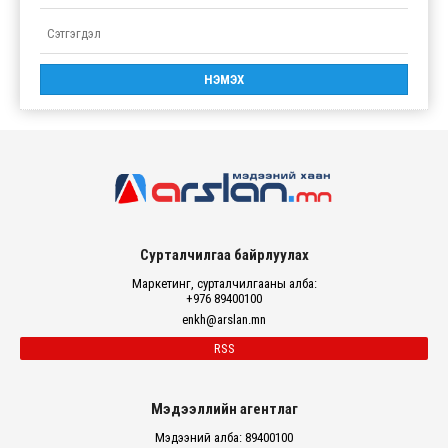
Сурталчилгаа байрлуулах
Маркетинг, сурталчилгааны алба:
+976 89400100
enkh@arslan.mn
RSS
Мэдээллийн агентлаг
Мэдээний алба: 89400100