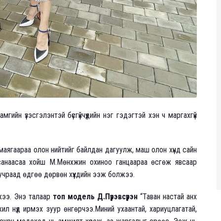
ийн үзэсгэлэнтэй бүсгүйчүүдийн нэг гэдэгтэй хэн ч маргахгүй
маягаараа олон нийтийг байлдан дагуулж, маш олон хүнд сайн
алсанаасаа хойш М.Мөнхжин охиноо ганцаараа өсгөж явсаар
учраад өдгөө дөрвөн хүүхдийн ээж болжээ.
эжээ. Энэ талаар
топ модель Д.Пүрэвсүрэн
“Таван настай анх
л нүд ирмэх зуур өнгөрчээ.Миний ухаантай, хариуцлагатай,