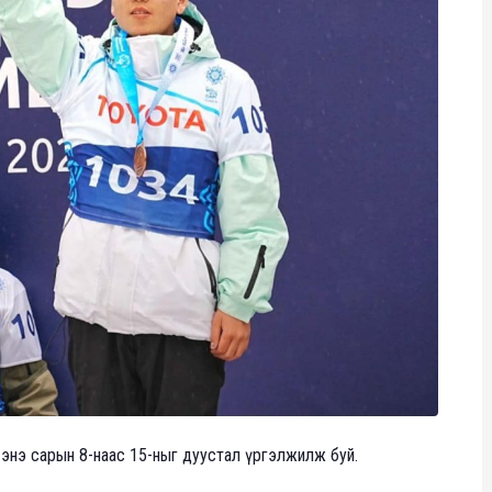
 энэ сарын 8-наас 15-ныг дуустал үргэлжилж буй.