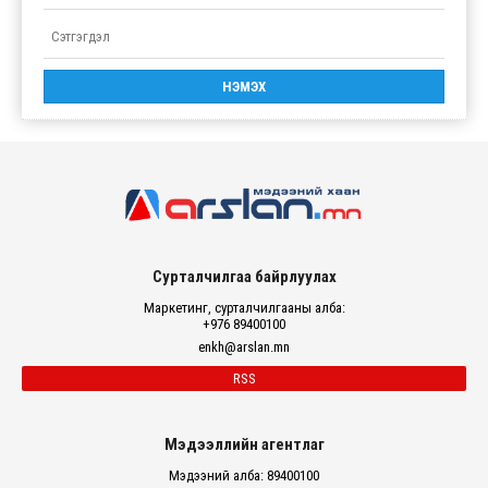
Сурталчилгаа байрлуулах
Маркетинг, сурталчилгааны алба:
+976 89400100
enkh@arslan.mn
RSS
Мэдээллийн агентлаг
Мэдээний алба: 89400100