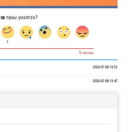
гөх таны үнэлгээ?
1
1
ЭМОЖИ
2026-07-08 13:52
2026-07-08 13:47