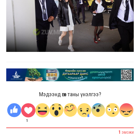
Мэдээнд өгөх таны үнэлгээ?
1
1
ЭМОЖИ