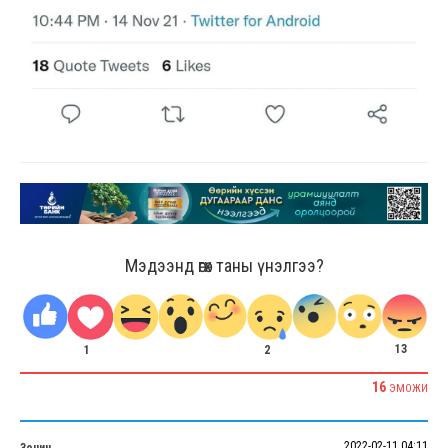
Мэдээнд өгөх таны үнэлгээ?
13
2
1
16
ЭМОЖИ
2022-02-11 04:11