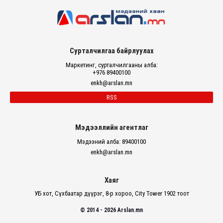
Сурталчилгаа байрлуулах
Маркетинг, сурталчилгааны алба:
+976 89400100
enkh@arslan.mn
RSS
Мэдээллийн агентлаг
Мэдээний алба: 89400100
enkh@arslan.mn
Хаяг
УБ хот, Сүхбаатар дүүрэг, 8-р хороо, City Tower 1902 тоот
© 2014 - 2026 Arslan.mn