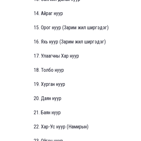
14. Айраг нуур
15. Орог нуур (Зарим жил ширгэдэг)
16. Яхь нуур (Зарим жил ширгэдэг)
17. Улаагчны Хар нуур
18. Толбо нуур
19. Хурган нуур
20. Даян нуур
21. Баян нуур
22. Хар-Ус нуур (Намирын)
23. Ойгон нуур