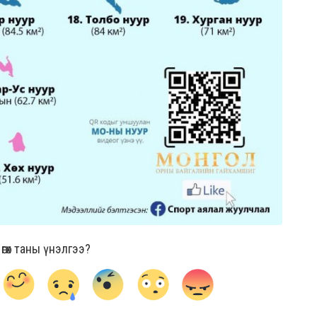
гөх таны үнэлгээ?