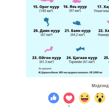
Мэдээнд ө
1