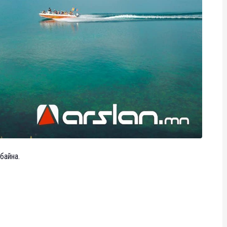
байна.