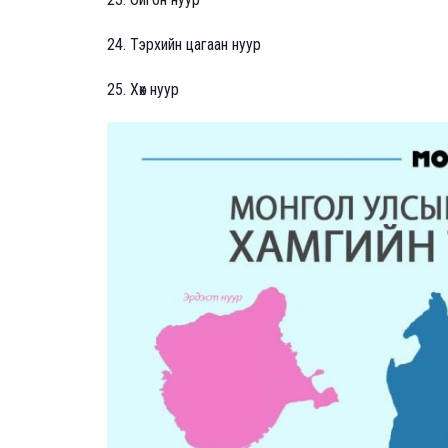
24. Тэрхийн цагаан нуур
25. Хөх нуур