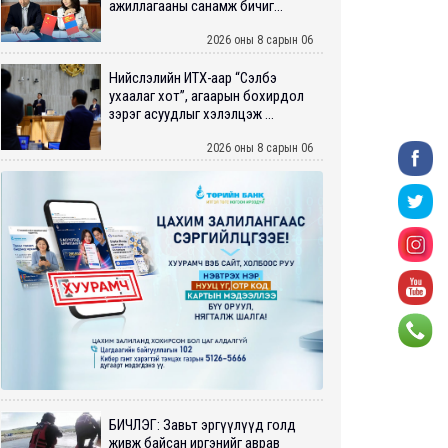
ажиллагааны санамж бичиг...
2026 оны 8 сарын 06
Нийслэлийн ИТХ-аар “Сэлбэ
ухаалаг хот”, агаарын бохирдол
зэрэг асуудлыг хэлэлцэж ...
2026 оны 8 сарын 06
БИЧЛЭГ: Завьт эргүүлүүд голд
живж байсан иргэнийг аврав