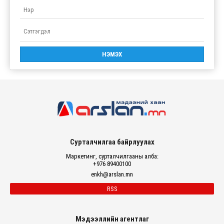
Сурталчилгаа байрлуулах
Маркетинг, сурталчилгааны алба:
+976 89400100
enkh@arslan.mn
RSS
Мэдээллийн агентлаг