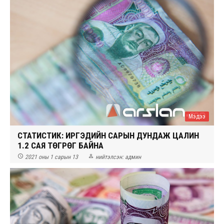
Мэдээ
СТАТИСТИК: ИРГЭДИЙН САРЫН ДУНДАЖ ЦАЛИН
1.2 САЯ ТӨГРӨГ БАЙНА


2021 оны 1 сарын 13
нийтэлсэн:
админ