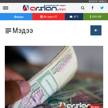
DESKTOP
|
MOBILE
Өнөөдөр
08 сарын 07
25°C
3593.93
₮
Мэдээ

Мэдээ