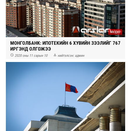
Мэдээ
МОНГОЛБАНК: ИПОТЕКИЙН 6 ХУВИЙН ЗЭЭЛИЙГ 767
ИРГЭНД ОЛГОЖЭЭ


2020 оны 11 сарын 10
нийтэлсэн:
админ