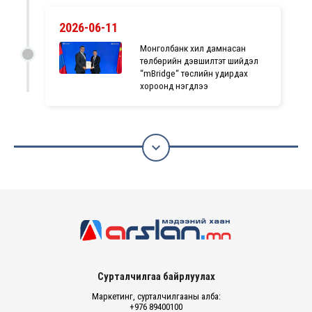
2026-06-11
Монголбанк хил дамнасан
төлбөрийн дэвшилтэт шийдэл
“mBridge“ төслийн удирдах
хороонд нэгдлээ

Сурталчилгаа байрлуулах
Маркетинг, сурталчилгааны алба:
+976 89400100