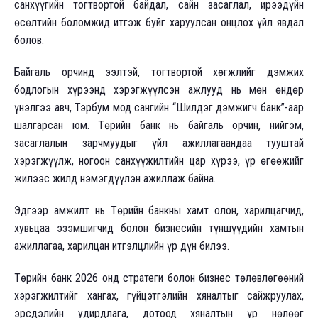
санхүүгийн тогтвортой байдал, сайн засаглал, ирээдүйн
өсөлтийн боломжид итгэж буйг харуулсан онцлох үйл явдал
болов.
Байгаль орчинд ээлтэй, тогтвортой хөгжлийг дэмжих
бодлогын хүрээнд хэрэгжүүлсэн ажлууд нь мөн өндөр
үнэлгээ авч, Тэрбум мод сангийн “Шилдэг дэмжигч банк”-аар
шалгарсан юм. Төрийн банк нь байгаль орчин, нийгэм,
засаглалын зарчмуудыг үйл ажиллагаандаа тууштай
хэрэгжүүлж, ногоон санхүүжилтийн цар хүрээ, үр өгөөжийг
жилээс жилд нэмэгдүүлэн ажиллаж байна.
Эдгээр амжилт нь Төрийн банкны хамт олон, харилцагчид,
хувьцаа эзэмшигчид болон бизнесийн түншүүдийн хамтын
ажиллагаа, харилцан итгэлцлийн үр дүн билээ.
Төрийн банк 2026 онд стратеги болон бизнес төлөвлөгөөний
хэрэгжилтийг хангах, гүйцэтгэлийн хяналтыг сайжруулах,
эрсдэлийн удирдлага, дотоод хяналтын үр нөлөөг