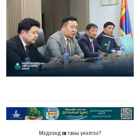
Мэдээнд өгөх таны үнэлгээ?