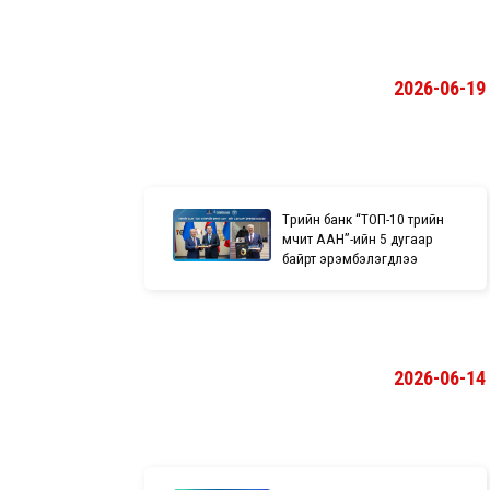
2026-06-19
Төрийн банк “ТОП-10 төрийн
өмчит ААН”-ийн 5 дугаар
байрт эрэмбэлэгдлээ
2026-06-14