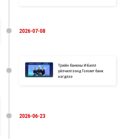
2026-07-08
Төрийн банкны И-Билл
үйлчилгээнд Голомт банк
нэгдлээ
2026-06-23