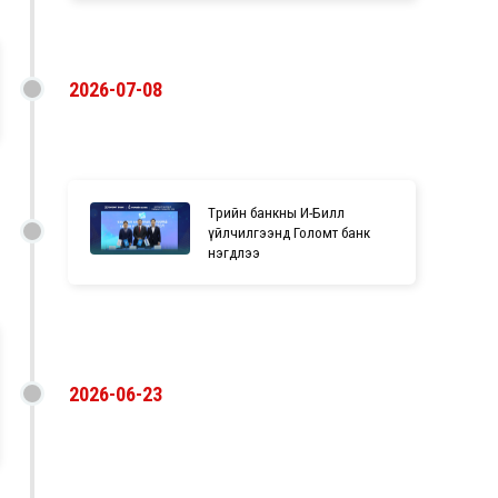
2026-07-08
Төрийн банкны И-Билл
үйлчилгээнд Голомт банк
нэгдлээ
2026-06-23