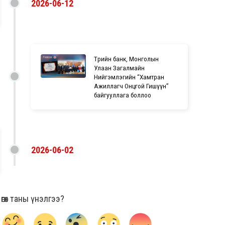
2026-06-12
Төрийн банк, Монголын
Улаан Загалмайн
Нийгэмлэгийн “Хамтран
Ажиллагч Онцгой Гишүүн”
байгууллага боллоо
2026-06-02
гөх таны үнэлгээ?