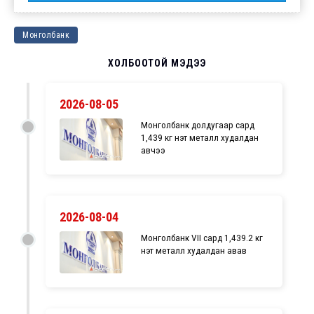
Монголбанк
ХОЛБООТОЙ МЭДЭЭ
2026-08-05
Монголбанк долдугаар сард
1,439 кг үнэт металл худалдан
авчээ
2026-08-04
Монголбанк VII сард 1,439.2 кг
үнэт металл худалдан авав