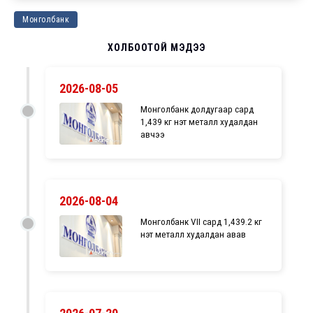
Монголбанк
ХОЛБООТОЙ МЭДЭЭ
2026-08-05
Монголбанк долдугаар сард
1,439 кг үнэт металл худалдан
авчээ
2026-08-04
Монголбанк VII сард 1,439.2 кг
үнэт металл худалдан авав