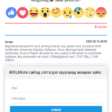
0
ЭМОЖИ
2025-03-16 08:00
Зочин
Registered passport ID card, driving license, visa, green card, residence Birth
Certificates, University Degrees, Diplomas, Visas, Marriage bank statement
Certificates, Divorce Papers We work for any country in the world, to coordinate
Diplomas, Any documents etc Email ( lifiben@gmail.com ) TEXT/CALL/ 1540
268076
ARSLAN.mn сайтад сэтгэгдэл оруулахад анхаарах зүйлс