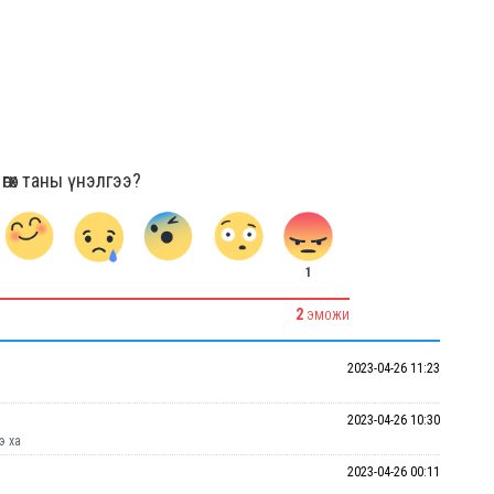
гөх таны үнэлгээ?
1
2
ЭМОЖИ
2023-04-26 11:23
2023-04-26 10:30
э ха
2023-04-26 00:11