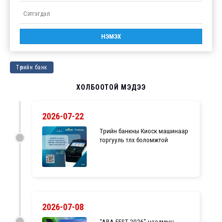
Төрийн банк
ХОЛБООТОЙ МЭДЭЭ
2026-07-22
Төрийн банкны Киоск машинаар
торгууль төлөх боломжтой
2026-07-08
“ARA FEST 2026” наадмын