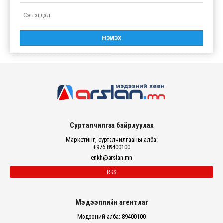
Сурталчилгаа байрлуулах
Маркетинг, сурталчилгааны алба:
+976 89400100
enkh@arslan.mn
RSS
Мэдээллийн агентлаг
Мэдээний алба: 89400100