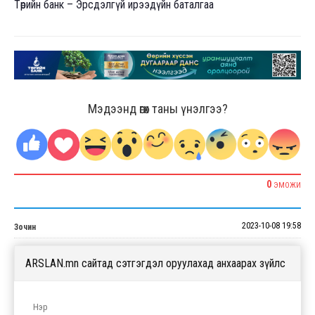
Төрийн банк – Эрсдэлгүй ирээдүйн баталгаа
Мэдээнд өгөх таны үнэлгээ?
0
ЭМОЖИ
2023-10-08 19:58
Зочин
ARSLAN.mn сайтад сэтгэгдэл оруулахад анхаарах зүйлс