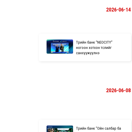
2026-06-14
Төрийн банк “NEOCITY”
ногоон хотхон төслийг
санхүүжүүлнэ
2026-06-08
Төрийн банк “Ойн салбар ба