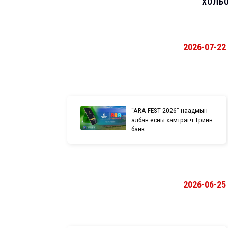
ХОЛБ
2026-07-22
“ARA FEST 2026” наадмын
албан ёсны хамтрагч Төрийн
банк
2026-06-25